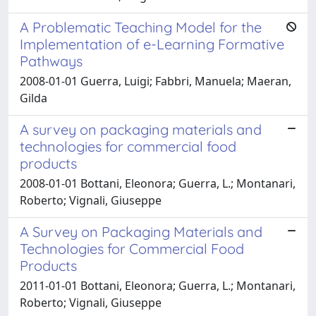
A Problematic Teaching Model for the
Implementation of e-Learning Formative
Pathways
2008-01-01 Guerra, Luigi; Fabbri, Manuela; Maeran,
Gilda
A survey on packaging materials and
technologies for commercial food
products
2008-01-01 Bottani, Eleonora; Guerra, L.; Montanari,
Roberto; Vignali, Giuseppe
A Survey on Packaging Materials and
Technologies for Commercial Food
Products
2011-01-01 Bottani, Eleonora; Guerra, L.; Montanari,
Roberto; Vignali, Giuseppe