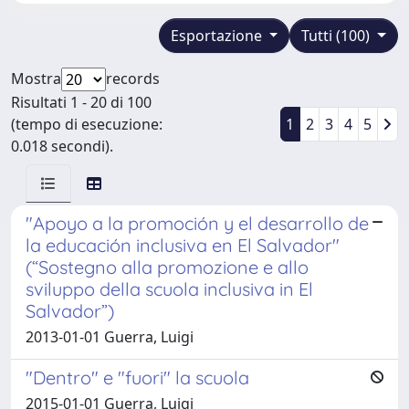
Esportazione
Tutti (100)
Mostra
records
Risultati 1 - 20 di 100
(tempo di esecuzione:
1
2
3
4
5
0.018 secondi).
"Apoyo a la promoción y el desarrollo de
la educación inclusiva en El Salvador"
(“Sostegno alla promozione e allo
sviluppo della scuola inclusiva in El
Salvador”)
2013-01-01 Guerra, Luigi
"Dentro" e "fuori" la scuola
2015-01-01 Guerra, Luigi