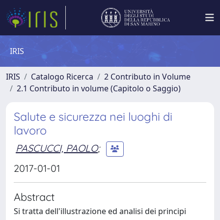
IRIS
IRIS
Catalogo Ricerca
2 Contributo in Volume
2.1 Contributo in volume (Capitolo o Saggio)
Salute e sicurezza nei luoghi di
lavoro
PASCUCCI, PAOLO
;
2017-01-01
Abstract
Si tratta dell'illustrazione ed analisi dei principi