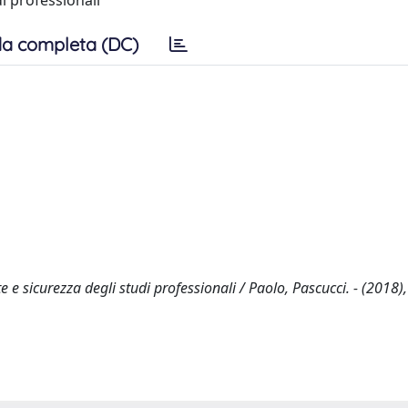
di professionali
a completa (DC)
 e sicurezza degli studi professionali / Paolo, Pascucci. - (2018),