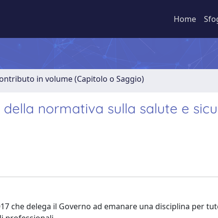
Home
Sfo
ontributo in volume (Capitolo o Saggio)
 della normativa sulla salute e sic
2017 che delega il Governo ad emanare una disciplina per tut