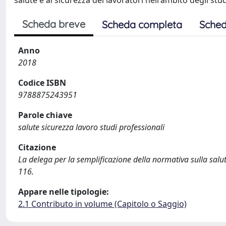
salute e al sicurezza dei lavoratori nell'ambito degli stu
Scheda breve
Scheda completa
Sched
Anno
2018
Codice ISBN
9788875243951
Parole chiave
salute sicurezza lavoro studi professionali
Citazione
La delega per la semplificazione della normativa sulla salute
116.
Appare nelle tipologie:
2.1 Contributo in volume (Capitolo o Saggio)