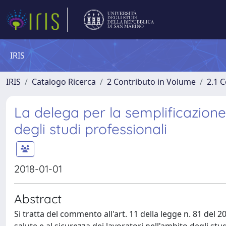
IRIS
IRIS
Catalogo Ricerca
2 Contributo in Volume
2.1 C
La delega per la semplificazione
degli studi professionali
2018-01-01
Abstract
Si tratta del commento all'art. 11 della legge n. 81 del 