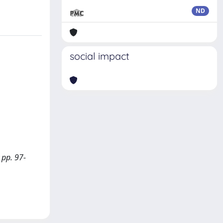
ND
social impact
 pp. 97-