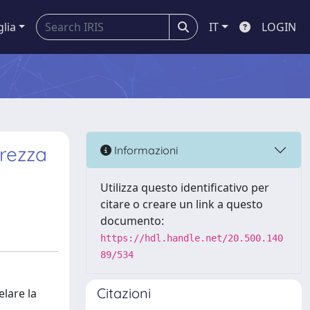
glia
IT
LOGIN
urezza
Informazioni
Utilizza questo identificativo per
citare o creare un link a questo
documento:
https://hdl.handle.net/20.500.140
89/534
Citazioni
elare la