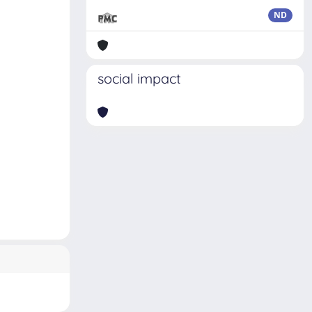
ND
social impact