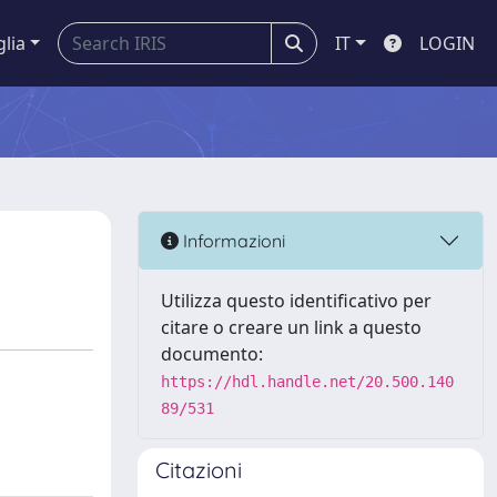
glia
IT
LOGIN
Informazioni
Utilizza questo identificativo per
citare o creare un link a questo
documento:
https://hdl.handle.net/20.500.140
89/531
Citazioni