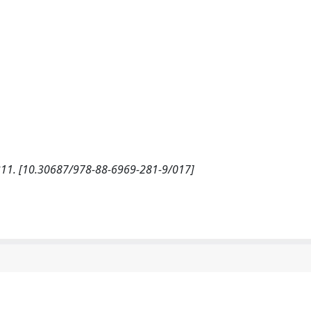
9-311. [10.30687/978-88-6969-281-9/017]