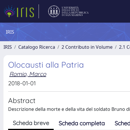
IRIS
IRIS
Catalogo Ricerca
2 Contributo in Volume
2.1 C
Olocausti alla Patria
Romio, Marco
2018-01-01
Abstract
Descrizione della morte e della vita del soldato Bruno 
Scheda breve
Scheda completa
Sched