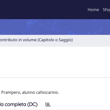
Home
Sfo
ontributo in volume (Capitolo o Saggio)
di Prampero, alunno cafoscarino.
a completa (DC)