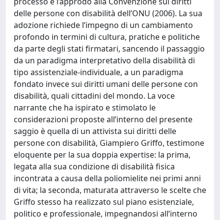
processo è l’approdo alla Convenzione sui diritti
delle persone con disabilità dell’ONU (2006). La sua
adozione richiede l’impegno di un cambiamento
profondo in termini di cultura, pratiche e politiche
da parte degli stati firmatari, sancendo il passaggio
da un paradigma interpretativo della disabilità di
tipo assistenziale-individuale, a un paradigma
fondato invece sui diritti umani delle persone con
disabilità, quali cittadini del mondo. La voce
narrante che ha ispirato e stimolato le
considerazioni proposte all’interno del presente
saggio è quella di un attivista sui diritti delle
persone con disabilità, Giampiero Griffo, testimone
eloquente per la sua doppia expertise: la prima,
legata alla sua condizione di disabilità fisica
incontrata a causa della poliomielite nei primi anni
di vita; la seconda, maturata attraverso le scelte che
Griffo stesso ha realizzato sul piano esistenziale,
politico e professionale, impegnandosi all’interno