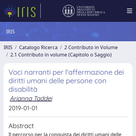
IRIS
IRIS
Catalogo Ricerca
2 Contributo in Volume
2.1 Contributo in volume (Capitolo o Saggio)
Voci narranti per l'affermazione dei
diritti umani delle persone con
disabilità
Arianna Taddei
2019-01-01
Abstract
Il percorso per la conquista dei diritti umani delle