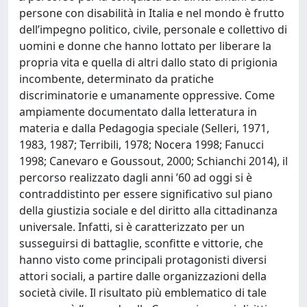
persone con disabilità in Italia e nel mondo è frutto
dell’impegno politico, civile, personale e collettivo di
uomini e donne che hanno lottato per liberare la
propria vita e quella di altri dallo stato di prigionia
incombente, determinato da pratiche
discriminatorie e umanamente oppressive. Come
ampiamente documentato dalla letteratura in
materia e dalla Pedagogia speciale (Selleri, 1971,
1983, 1987; Terribili, 1978; Nocera 1998; Fanucci
1998; Canevaro e Goussout, 2000; Schianchi 2014), il
percorso realizzato dagli anni ’60 ad oggi si è
contraddistinto per essere significativo sul piano
della giustizia sociale e del diritto alla cittadinanza
universale. Infatti, si è caratterizzato per un
susseguirsi di battaglie, sconfitte e vittorie, che
hanno visto come principali protagonisti diversi
attori sociali, a partire dalle organizzazioni della
società civile. Il risultato più emblematico di tale