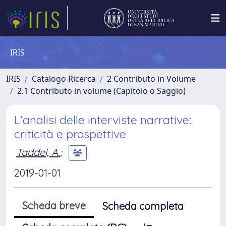
IRIS
IRIS
Catalogo Ricerca
2 Contributo in Volume
2.1 Contributo in volume (Capitolo o Saggio)
L'analisi delle interviste narrative:
criticità e prospettive
Taddei, A.
;
2019-01-01
Scheda breve
Scheda completa