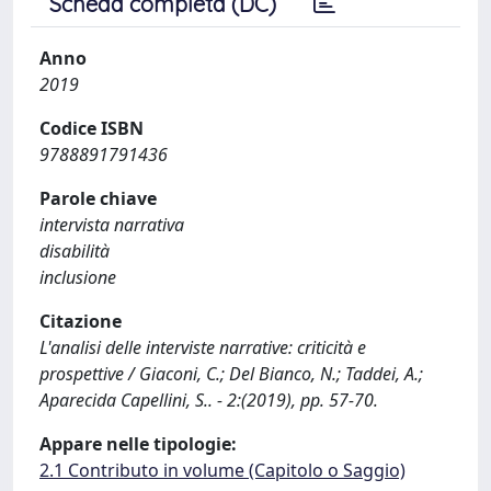
Scheda completa (DC)
Anno
2019
Codice ISBN
9788891791436
Parole chiave
intervista narrativa
disabilità
inclusione
Citazione
L'analisi delle interviste narrative: criticità e
prospettive / Giaconi, C.; Del Bianco, N.; Taddei, A.;
Aparecida Capellini, S.. - 2:(2019), pp. 57-70.
Appare nelle tipologie:
2.1 Contributo in volume (Capitolo o Saggio)