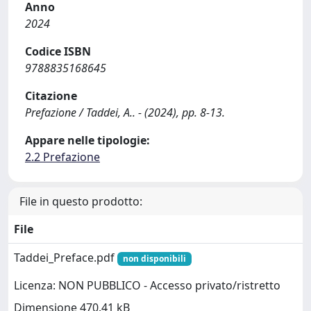
Anno
2024
Codice ISBN
9788835168645
Citazione
Prefazione / Taddei, A.. - (2024), pp. 8-13.
Appare nelle tipologie:
2.2 Prefazione
File in questo prodotto:
File
Taddei_Preface.pdf
non disponibili
Licenza: NON PUBBLICO - Accesso privato/ristretto
Dimensione 470.41 kB