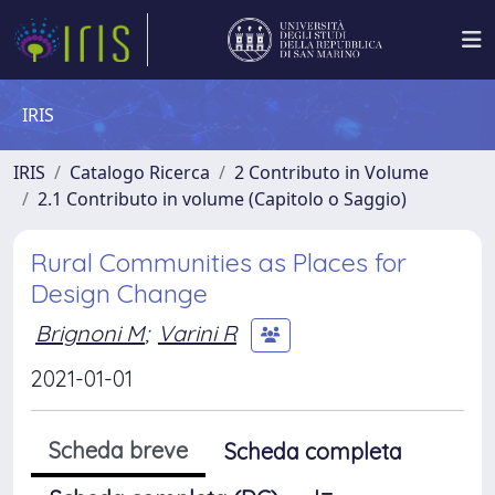
IRIS
IRIS
Catalogo Ricerca
2 Contributo in Volume
2.1 Contributo in volume (Capitolo o Saggio)
Rural Communities as Places for
Design Change
Brignoni M
;
Varini R
2021-01-01
Scheda breve
Scheda completa