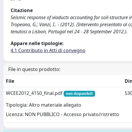
Citazione
Seismic response of viaducts accounting for soil-structure inter
Tropeano, G.; Vanzi, I.. - (2012). (Intervento presentato 
tenutosi a Lisbon, Portugal nel 24 - 28 September 2012.).
Appare nelle tipologie:
4.1 Contributo in Atti di convegno
File in questo prodotto:
File
Di
WCEE2012_4150_final.pdf
530
non disponibili
Tipologia: Altro materiale allegato
Licenza: NON PUBBLICO - Accesso privato/ristretto