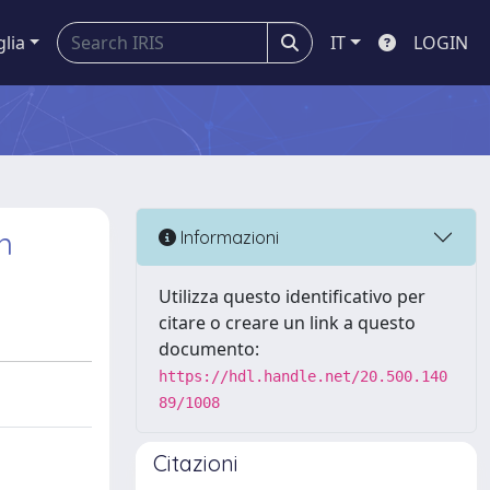
glia
IT
LOGIN
n
Informazioni
Utilizza questo identificativo per
citare o creare un link a questo
documento:
https://hdl.handle.net/20.500.140
89/1008
Citazioni