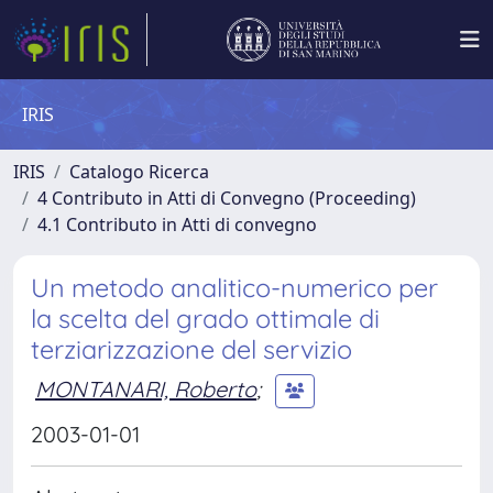
IRIS
IRIS
Catalogo Ricerca
4 Contributo in Atti di Convegno (Proceeding)
4.1 Contributo in Atti di convegno
Un metodo analitico-numerico per
la scelta del grado ottimale di
terziarizzazione del servizio
MONTANARI, Roberto
;
2003-01-01