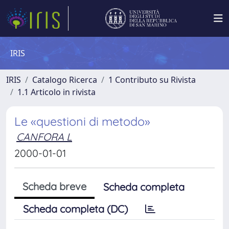
IRIS
IRIS
Catalogo Ricerca
1 Contributo su Rivista
1.1 Articolo in rivista
Le «questioni di metodo»
CANFORA L
2000-01-01
Scheda breve
Scheda completa
Scheda completa (DC)