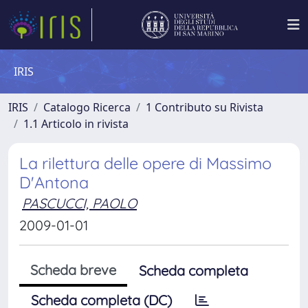
IRIS
IRIS
Catalogo Ricerca
1 Contributo su Rivista
1.1 Articolo in rivista
La rilettura delle opere di Massimo
D'Antona
PASCUCCI, PAOLO
2009-01-01
Scheda breve
Scheda completa
Scheda completa (DC)