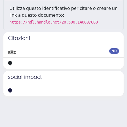
Utilizza questo identificativo per citare o creare un
link a questo documento:
https://hdl.handle.net/20.500.14089/660
Citazioni
ND
social impact
Powered by
IRIS
-
about IRIS
-