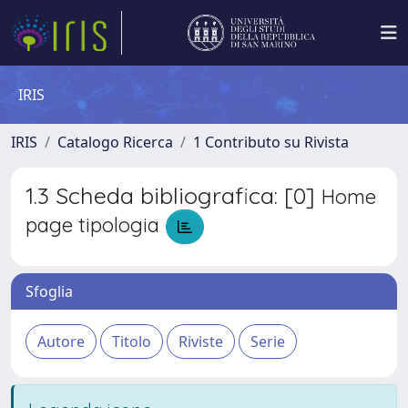
IRIS
IRIS
Catalogo Ricerca
1 Contributo su Rivista
1.3 Scheda bibliografica: [0]
Home
page tipologia
Sfoglia