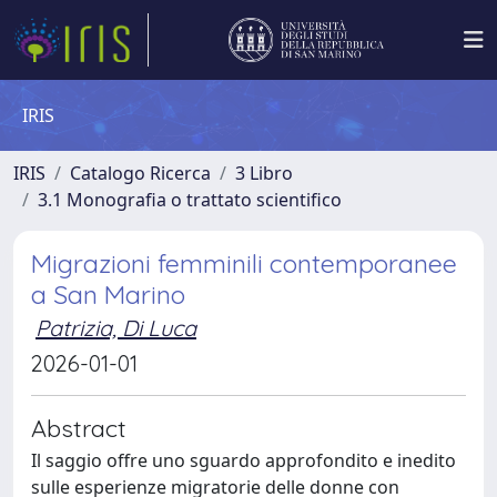
IRIS
IRIS
Catalogo Ricerca
3 Libro
3.1 Monografia o trattato scientifico
Migrazioni femminili contemporanee
a San Marino
Patrizia, Di Luca
2026-01-01
Abstract
Il saggio offre uno sguardo approfondito e inedito
sulle esperienze migratorie delle donne con