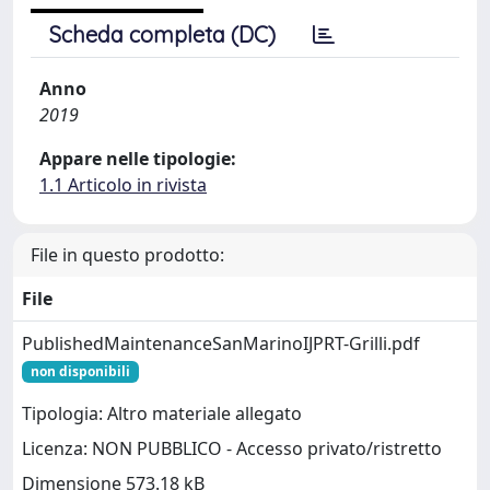
Scheda completa (DC)
Anno
2019
Appare nelle tipologie:
1.1 Articolo in rivista
File in questo prodotto:
File
PublishedMaintenanceSanMarinoIJPRT-Grilli.pdf
non disponibili
Tipologia: Altro materiale allegato
Licenza: NON PUBBLICO - Accesso privato/ristretto
Dimensione 573.18 kB