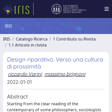
IRIS
IRIS
Catalogo Ricerca
1 Contributo su Rivista
1.1 Articolo in rivista
Design riparativo. Verso una cultura
di prossimità
riccardo Varini
;
massimo brignoni
2022-01-01
Abstract
Starting from the clear reading of the
contemporary of some philosophers, sociologists