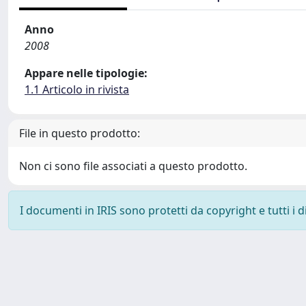
Anno
2008
Appare nelle tipologie:
1.1 Articolo in rivista
File in questo prodotto:
Non ci sono file associati a questo prodotto.
I documenti in IRIS sono protetti da copyright e tutti i di