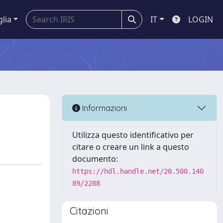
glia
IT
LOGIN
Informazioni
Utilizza questo identificativo per
citare o creare un link a questo
documento:
https://hdl.handle.net/20.500.140
89/2288
Citazioni