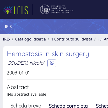
IRIS
IRIS
Catalogo Ricerca
1 Contributo su Rivista
1.1 Ar
Hemostasis in skin surgery
SCUDERI, Nicolo'
2008-01-01
Abstract
[No abstract available]
Scheda breve
Scheda completa
Sche