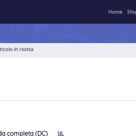
Home
Sfo
ticolo in rivista
da completa (DC)