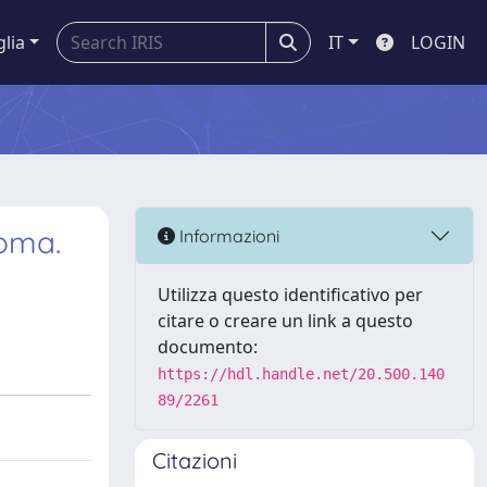
glia
IT
LOGIN
ioma.
Informazioni
Utilizza questo identificativo per
citare o creare un link a questo
documento:
https://hdl.handle.net/20.500.140
89/2261
Citazioni