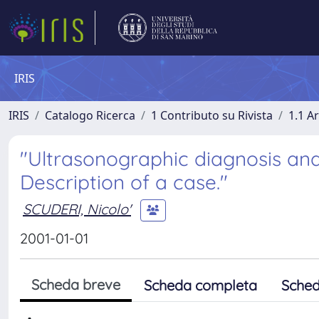
IRIS
IRIS
Catalogo Ricerca
1 Contributo su Rivista
1.1 Ar
"Ultrasonographic diagnosis and
Description of a case."
SCUDERI, Nicolo'
2001-01-01
Scheda breve
Scheda completa
Sched