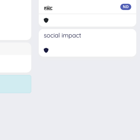
ND
social impact