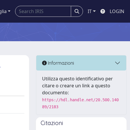
glia
IT
LOGIN
A
Informazioni
Utilizza questo identificativo per
citare o creare un link a questo
documento:
https://hdl.handle.net/20.500.140
89/2183
Citazioni