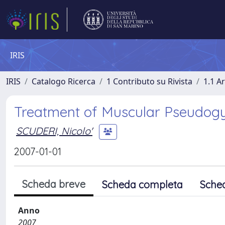
IRIS
IRIS
Catalogo Ricerca
1 Contributo su Rivista
1.1 Ar
Treatment of Muscular Pseudogy
SCUDERI, Nicolo'
2007-01-01
Scheda breve
Scheda completa
Sche
Anno
2007