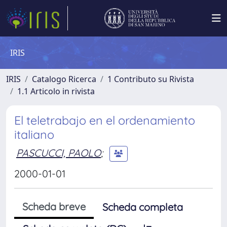
IRIS
IRIS
Catalogo Ricerca
1 Contributo su Rivista
1.1 Articolo in rivista
El teletrabajo en el ordenamiento
italiano
PASCUCCI, PAOLO
;
2000-01-01
Scheda breve
Scheda completa