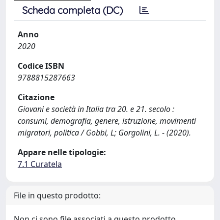
Scheda completa (DC)
Anno
2020
Codice ISBN
9788815287663
Citazione
Giovani e società in Italia tra 20. e 21. secolo :
consumi, demografia, genere, istruzione, movimenti
migratori, politica / Gobbi, L; Gorgolini, L. - (2020).
Appare nelle tipologie:
7.1 Curatela
File in questo prodotto:
Non ci sono file associati a questo prodotto.