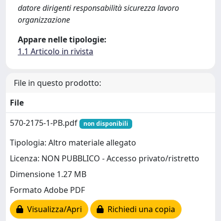
datore dirigenti responsabilità sicurezza lavoro
organizzazione
Appare nelle tipologie:
1.1 Articolo in rivista
File in questo prodotto:
File
570-2175-1-PB.pdf
non disponibili
Tipologia: Altro materiale allegato
Licenza: NON PUBBLICO - Accesso privato/ristretto
Dimensione 1.27 MB
Formato Adobe PDF
Visualizza/Apri
Richiedi una copia