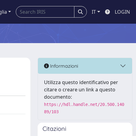
glia
IT
LOGIN
Informazioni
Utilizza questo identificativo per
citare o creare un link a questo
documento:
https://hdl.handle.net/20.500.140
89/103
Citazioni