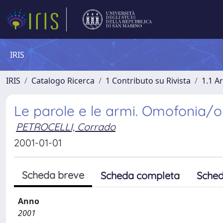
IRIS
IRIS
Catalogo Ricerca
1 Contributo su Rivista
1.1 Ar
Le parole e le armi. Omofonia/o
PETROCELLI, Corrado
2001-01-01
Scheda breve
Scheda completa
Sched
Anno
2001