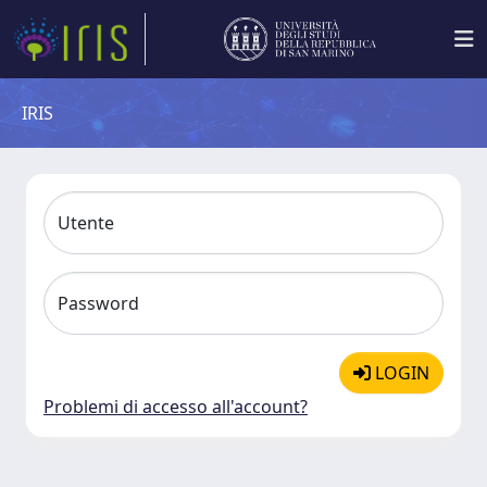
IRIS
Utente
Password
LOGIN
Problemi di accesso all'account?