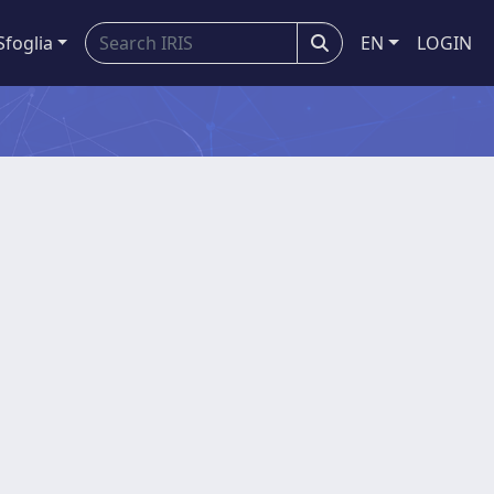
Sfoglia
EN
LOGIN