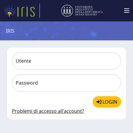
IRIS
Utente
Password
LOGIN
Problemi di accesso all'account?